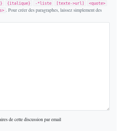
}
{italique}
-*liste
[texte->url]
<quote>
. Pour créer des paragraphes, laissez simplement des
s>
res de cette discussion par email