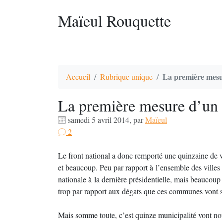
Maïeul Rouquette
La première mesu
Accueil
Rubrique unique
La première mesure d’un 
samedi 5 avril 2014
,
par
Maïeul
2
Le front national a donc remporté une quinzaine de vi
et beaucoup. Peu par rapport à l’ensemble des villes 
nationale à la dernière présidentielle, mais beaucoup
trop par rapport aux dégats que ces communes vont s
Mais somme toute, c’est quinze municipalité vont no