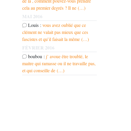
de là , comment pouvez-vous prendre
cela au premier degrés ? Il ne (…)
MAI 2016
Louis :
vous avez oublié que ce
clément ne valait pas mieux que ces
fascistes et qu’il faisait la même (…)
FÉVRIER 2016
boubou :
j’ avoue être troublé, le
maitre qui ramasse ou il ne travaille pas,
et qui conseille de (…)