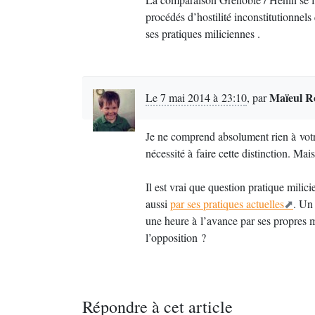
procédés d’hostilité inconstitutionne
ses pratiques miliciennes .
Maïeul R
Le 7 mai 2014 à 23:10
,
par
Je ne comprend absolument rien à votre 
nécessité à faire cette distinction. Mai
Il est vrai que question pratique milic
aussi
par ses pratiques actuelles
. Un 
une heure à l’avance par ses propres mil
l’opposition ?
Répondre à cet article