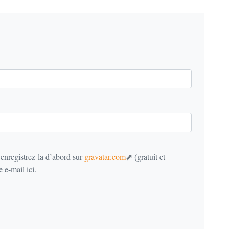
 enregistrez-la d’abord sur
gravatar.com
(gratuit et
 e-mail ici.