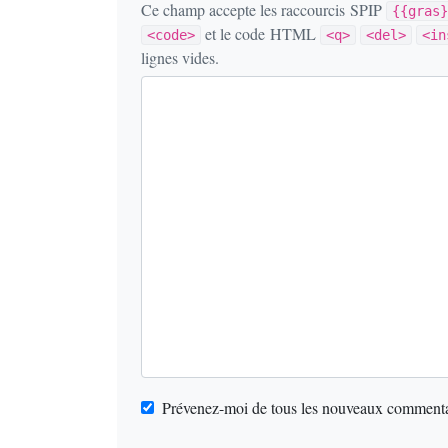
Ce champ accepte les raccourcis SPIP
{{gras}
et le code HTML
<code>
<q>
<del>
<in
lignes vides.
Prévenez-moi de tous les nouveaux commentai