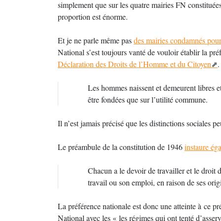
simplement que sur les quatre mairies FN constitué
proportion est énorme.
Et je ne parle même pas
des mairies condamnés pour 
National s’est toujours vanté de vouloir établir la pré
Déclaration des Droits de l’Homme et du Citoyen
.
Les hommes naissent et demeurent libres et
être fondées que sur l’utilité commune.
Il n’est jamais précisé que les distinctions sociales peu
Le préambule de la constitution de 1946
instaure ég
Chacun a le devoir de travailler et le droit
travail ou son emploi, en raison de ses ori
La préférence nationale est donc une atteinte à ce p
National avec les « les régimes qui ont tenté d’asse