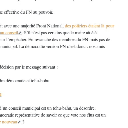
ue effective du FN au pouvoir.
t avec une majorité Front National,
des policiers étaient là pour
au conseil
. S’il n’est pas certains que le maire ait été
ait pour l’empêcher. En revanche des membres du FN mais pas de
 municipal. La démocratie version FN c’est donc : nos amis
décision par le message suivant :
dre démocratie et tohu-bohu.
4
 d’un conseil municipal est un tohu-bahu, un désordre.
cratie représentative de savoir ce que vote nos élus est un
e nouveau
?