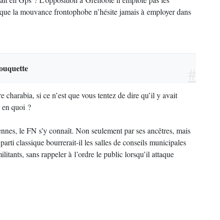
ls que la mouvance frontophobe n’hésite jamais à employer dans
ouquette
#
charabia, si ce n’est que vous tentez de dire qu’il y avait
s en quoi ?
iennes, le FN s’y connaît. Non seulement par ses ancêtres, mais
parti classique bourrerait-il les salles de conseils municipales
itants, sans rappeler à l’ordre le public lorsqu’il attaque