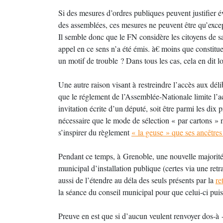
Si des mesures d’ordres publiques peuvent justifier é
des assemblées, ces mesures ne peuvent être qu’except
Il semble donc que le FN considère les citoyens de 
appel en ce sens n’a été émis. à€ moins que constitue
un motif de trouble ? Dans tous les cas, cela en dit l
Une autre raison visant à restreindre l’accès aux déli
que le réglement de l’Assemblée-Nationale limite l’a
invitation écrite d’un député, soit être parmi les dix
nécessaire que le mode de sélection « par cartons » 
s’inspirer du règlement
« la geuse » que ses ancêtre
Pendant ce temps, à Grenoble, une nouvelle majorit
municipal d’installation publique (certes via une re
aussi de l’étendre au déla des seuls présents par la
re
la séance du conseil municipal pour que celui-ci puis
Preuve en est que si d’aucun veulent renvoyer dos-à -