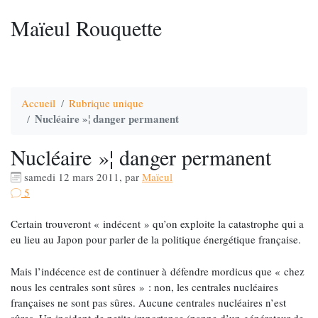
Maïeul Rouquette
Accueil
Rubrique unique
Nucléaire »¦ danger permanent
Nucléaire »¦ danger permanent
samedi 12 mars 2011
,
par
Maïeul
5
Certain trouveront « indécent » qu’on exploite la catastrophe qui a
eu lieu au Japon pour parler de la politique énergétique française.
Mais l’indécence est de continuer à défendre mordicus que « chez
nous les centrales sont sûres » : non, les centrales nucléaires
françaises ne sont pas sûres. Aucune centrales nucléaires n’est
sûres. Un incident de petite importance (panne d’un générateur de