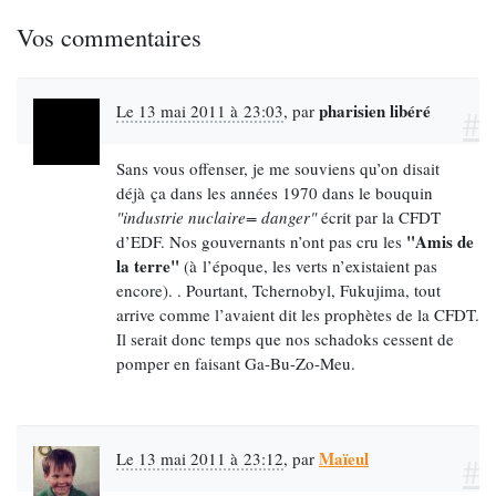
Vos commentaires
pharisien libéré
Le 13 mai 2011 à 23:03
,
par
#
Sans vous offenser, je me souviens qu’on disait
déjà ça dans les années 1970 dans le bouquin
"industrie nuclaire= danger"
écrit par la CFDT
"Amis de
d’EDF. Nos gouvernants n’ont pas cru les
la terre"
(à l’époque, les verts n’existaient pas
encore). . Pourtant, Tchernobyl, Fukujima, tout
arrive comme l’avaient dit les prophètes de la CFDT.
Il serait donc temps que nos schadoks cessent de
pomper en faisant Ga-Bu-Zo-Meu.
Maïeul
Le 13 mai 2011 à 23:12
,
par
#