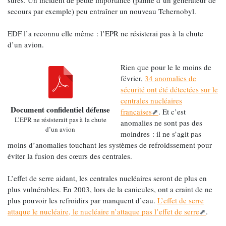
secours par exemple) peu entraîner un nouveau Tchernobyl.
EDF l’a reconnu elle même : l’EPR ne résisterai pas à la chute
d’un avion.
Rien que pour le le moins de
février,
34 anomalies de
sécurité ont été détectées sur le
centrales nucléaires
Document confidentiel défense
françaises
. Et c’est
L’EPR ne résisterait pas à la chute
anomalies ne sont pas des
d’un avion
moindres : il ne s’agit pas
moins d’anomalies touchant les systèmes de refroidssement pour
éviter la fusion des cœurs des centrales.
L’effet de serre aidant, les centrales nucléaires seront de plus en
plus vulnérables. En 2003, lors de la canicules, ont a craint de ne
plus pouvoir les refroidirs par manquent d’eau.
L’effet de serre
attaque le nucléaire, le nucléaire n’attaque pas l’effet de serre
.