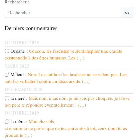
Rechercher :
>>
Derniers commentaires
OCTOBRE 2025
Océane :
Coucou, les fascistes veulent inspirer une crainte
existentielle à des êtres humains. Les (…)
MARS 2025
Maïeul :
Non. Les antifa et les fascistes ne se valent pas. Les
anti fas se battent contre un discours de (…)
DÉCEMBRE 2020
la mère :
Mais non, mais non, je ne suis pas choquée, je laisse
ton père te répondre éventuellement ! (…)
OCTOBRE 2019
la mère :
Mon cher fils,
et encore tu ne parles que de tes souvenirs à toi, ceux dont tu as
produit le (…)