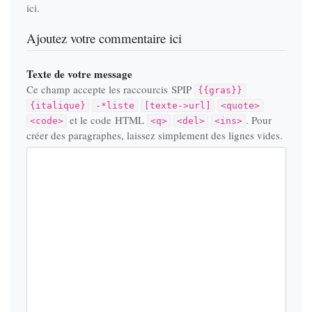
ici.
Ajoutez votre commentaire ici
Texte de votre message
Ce champ accepte les raccourcis SPIP
{{gras}}
{italique}
-*liste
[texte->url]
<quote>
et le code HTML
. Pour
<code>
<q>
<del>
<ins>
créer des paragraphes, laissez simplement des lignes vides.