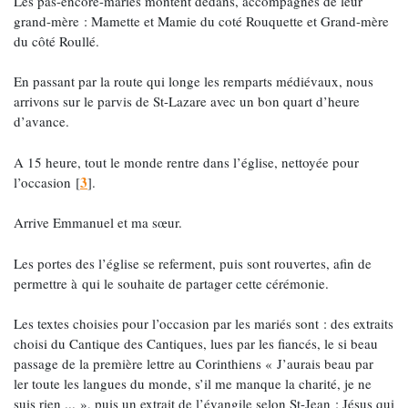
Les pas-encore-mariés montent dedans, accompagnés de leur
grand-mère : Mamette et Mamie du coté Rouquette et Grand-mère
du côté Roullé.
En passant par la route qui longe les remparts médiévaux, nous
arrivons sur le parvis de St-Lazare avec un bon quart d’heure
d’avance.
A 15 heure, tout le monde rentre dans l’église, nettoyée pour
3
l’occasion
[
]
.
Arrive Emmanuel et ma sœur.
Les portes des l’église se referment, puis sont rouvertes, afin de
permettre à qui le souhaite de partager cette cérémonie.
Les textes choisies pour l’occasion par les mariés sont : des extraits
choisi du Cantique des Cantiques, lues par les fiancés, le si beau
passage de la première lettre au Corinthiens « J’aurais beau par
ler toute les langues du monde, s’il me manque la charité, je ne
suis rien ... », puis un extrait de l’évangile selon St-Jean : Jésus qui