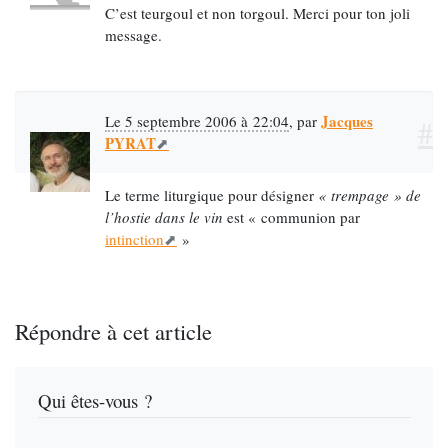
C’est teurgoul et non torgoul. Merci pour ton joli
message.
Jacques
Le 5 septembre 2006 à 22:04
,
par
#
PYRAT
Le terme liturgique pour désigner
« trempage » de
l’hostie dans le vin
est « communion par
intinction
»
Répondre à cet article
Qui êtes-vous ?