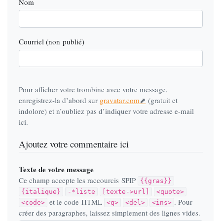
Nom
Courriel (non publié)
Pour afficher votre trombine avec votre message,
enregistrez-la d’abord sur
gravatar.com
(gratuit et
indolore) et n’oubliez pas d’indiquer votre adresse e-mail
ici.
Ajoutez votre commentaire ici
Texte de votre message
Ce champ accepte les raccourcis SPIP
{{gras}}
{italique}
-*liste
[texte->url]
<quote>
et le code HTML
. Pour
<code>
<q>
<del>
<ins>
créer des paragraphes, laissez simplement des lignes vides.