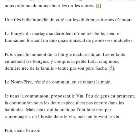
4
nous ordonne de nous aimer les un-les autres.
[
]
.
Une très belle homélie du curé sur les différentes formes d’amour.
La liturgie du mariage se déroulent d’une très belle, sœur et
Emmanuel formant un duo quasi-musical de promesses mutuelles.
Puis viens le moment de la liturgie eucharisitique. Les enfants
emmènent les bougies, y compris la petite Lola, cinq mois,
5
dernière née de la famille - tenue par son père Sacha
[
]
.
Le Notre-Père, récité en commun, en se tenant la main.
Je tiens la communion, proposant le Vin. Peu de gens en prennent,
la communion sous les deux espèce n’est pas encore dans les
habitudes. Mais ceux qui la pratique l’ont faite non par
« trempage » de l’hostie dans le vin, mais en buvant le vin.
Puis viens l’envoi.