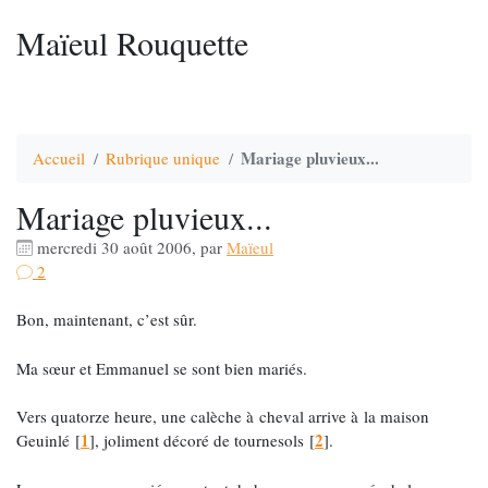
Maïeul Rouquette
Mariage pluvieux...
Accueil
Rubrique unique
Mariage pluvieux...
mercredi 30 août 2006
,
par
Maïeul
2
Bon, maintenant, c’est sûr.
Ma sœur et Emmanuel se sont bien mariés.
Vers quatorze heure, une calèche à cheval arrive à la maison
1
2
Geuinlé
[
]
, joliment décoré de tournesols
[
]
.