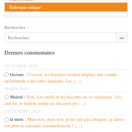
Rubrique unique
Rechercher :
>>
Derniers commentaires
OCTOBRE 2025
Océane :
Coucou, les fascistes veulent inspirer une crainte
existentielle à des êtres humains. Les (…)
MARS 2025
Maïeul :
Non. Les antifa et les fascistes ne se valent pas. Les
anti fas se battent contre un discours de (…)
DÉCEMBRE 2020
la mère :
Mais non, mais non, je ne suis pas choquée, je laisse
ton père te répondre éventuellement ! (…)