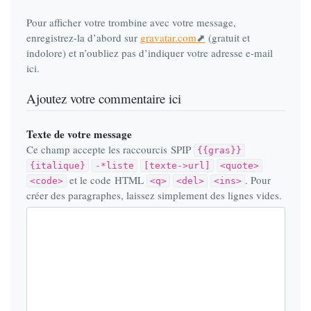
Pour afficher votre trombine avec votre message,
enregistrez-la d’abord sur
gravatar.com
(gratuit et
indolore) et n’oubliez pas d’indiquer votre adresse e-mail
ici.
Ajoutez votre commentaire ici
Texte de votre message
Ce champ accepte les raccourcis SPIP
{{gras}}
{italique}
-*liste
[texte->url]
<quote>
et le code HTML
. Pour
<code>
<q>
<del>
<ins>
créer des paragraphes, laissez simplement des lignes vides.