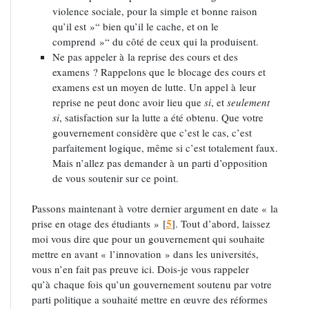
violence sociale, pour la simple et bonne raison
qu’il est »“ bien qu’il le cache, et on le
comprend »“ du côté de ceux qui la produisent.
Ne pas appeler à la reprise des cours et des
examens ? Rappelons que le blocage des cours et
examens est un moyen de lutte. Un appel à leur
reprise ne peut donc avoir lieu que
si
, et
seulement
si
, satisfaction sur la lutte a été obtenu. Que votre
gouvernement considère que c’est le cas, c’est
parfaitement logique, même si c’est totalement faux.
Mais n’allez pas demander à un parti d’opposition
de vous soutenir sur ce point.
Passons maintenant à votre dernier argument en date « la
5
prise en otage des étudiants »
[
]
. Tout d’abord, laissez
moi vous dire que pour un gouvernement qui souhaite
mettre en avant « l’innovation » dans les universités,
vous n’en fait pas preuve ici. Dois-je vous rappeler
qu’à chaque fois qu’un gouvernement soutenu par votre
parti politique a souhaité mettre en œuvre des réformes