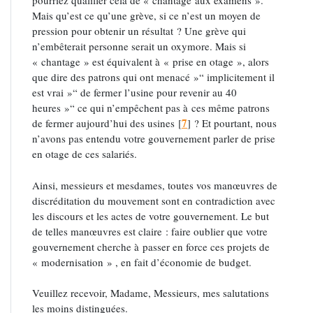
pourriez qualifier cela de « chantage aux examens ».
Mais qu’est ce qu’une grève, si ce n’est un moyen de
pression pour obtenir un résultat ? Une grève qui
n’embêterait personne serait un oxymore. Mais si
« chantage » est équivalent à « prise en otage », alors
que dire des patrons qui ont menacé »“ implicitement il
est vrai »“ de fermer l’usine pour revenir au 40
heures »“ ce qui n’empêchent pas à ces même patrons
7
de fermer aujourd’hui des usines
[
]
? Et pourtant, nous
n’avons pas entendu votre gouvernement parler de prise
en otage de ces salariés.
Ainsi, messieurs et mesdames, toutes vos manœuvres de
discréditation du mouvement sont en contradiction avec
les discours et les actes de votre gouvernement. Le but
de telles manœuvres est claire : faire oublier que votre
gouvernement cherche à passer en force ces projets de
« modernisation » , en fait d’économie de budget.
Veuillez recevoir, Madame, Messieurs, mes salutations
les moins distinguées.