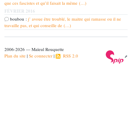
que ces fascistes et qu’il faisait la même (…)
FÉVRIER 2016
boubou :
j’ avoue être troublé, le maitre qui ramasse ou il ne
travaille pas, et qui conseille de (…)
2006-2026 — Maïeul Rouquette
Plan du site
|
Se connecter
|
RSS 2.0