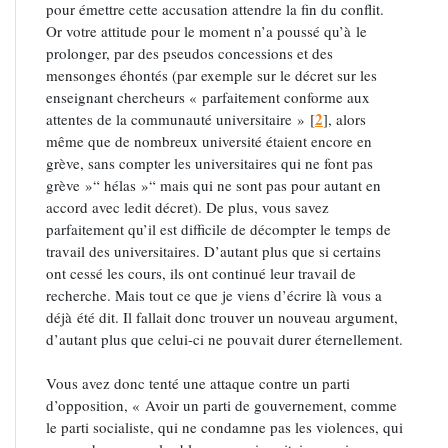
pour émettre cette accusation attendre la fin du conflit.
Or votre attitude pour le moment n’a poussé qu’à le
prolonger, par des pseudos concessions et des
mensonges éhontés (par exemple sur le décret sur les
enseignant chercheurs « parfaitement conforme aux
2
attentes de la communauté universitaire »
[
]
, alors
même que de nombreux université étaient encore en
grève, sans compter les universitaires qui ne font pas
grève »“ hélas »“ mais qui ne sont pas pour autant en
accord avec ledit décret). De plus, vous savez
parfaitement qu’il est difficile de décompter le temps de
travail des universitaires. D’autant plus que si certains
ont cessé les cours, ils ont continué leur travail de
recherche. Mais tout ce que je viens d’écrire là vous a
déjà été dit. Il fallait donc trouver un nouveau argument,
d’autant plus que celui-ci ne pouvait durer éternellement.
Vous avez donc tenté une attaque contre un parti
d’opposition, « Avoir un parti de gouvernement, comme
le parti socialiste, qui ne condamne pas les violences, qui