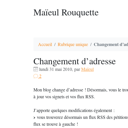
Maïeul Rouquette
Changement d’ad
Accueil
Rubrique unique
Changement d’adresse
lundi 31 mai 2010
,
par
Maïeul
2
Mon blog change d’adresse ! Désormais, vous le tro
à jour vos signets et vos flux RSS.
J’apporte quelques modifications également :
vous trouverez désormais un flux RSS des pétitions q
flux se trouve à gauche !