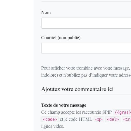
Nom
Courriel (non publié)
Pour afficher votre trombine avec votre message,
indolore) et n’oubliez pas d’indiquer votre adresse
Ajoutez votre commentaire ici
Texte de votre message
Ce champ accepte les raccourcis SPIP
{{gras}
et le code HTML
<code>
<q>
<del>
<in
lignes vides.