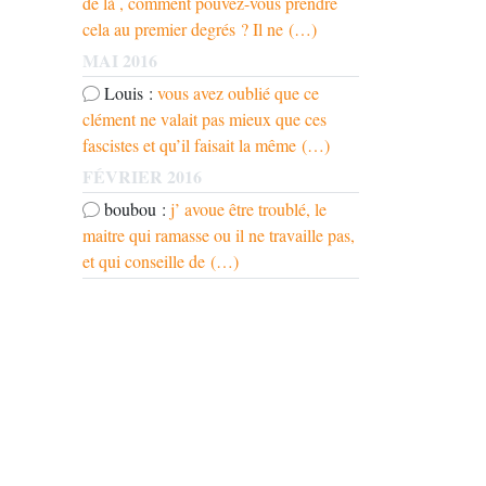
de là , comment pouvez-vous prendre
cela au premier degrés ? Il ne (…)
MAI 2016
Louis :
vous avez oublié que ce
clément ne valait pas mieux que ces
fascistes et qu’il faisait la même (…)
FÉVRIER 2016
boubou :
j’ avoue être troublé, le
maitre qui ramasse ou il ne travaille pas,
et qui conseille de (…)