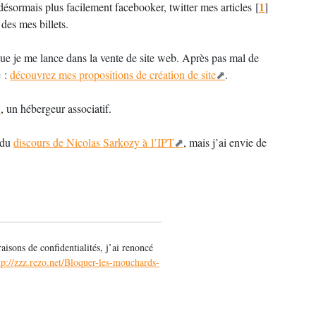
1
ésormais plus facilement facebooker, twitter mes articles
[
]
es mes billets.
ue je me lance dans la vente de site web. Après pas mal de
e :
découvrez mes propositions de création de site
.
, un hébergeur associatif.
e du
discours de Nicolas Sarkozy à l’IPT
, mais j’ai envie de
sons de confidentialités, j’ai renoncé
tp://zzz.rezo.net/Bloquer-les-mouchards-