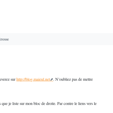
resse
uverez sur
http://blog.maieul.net
. N’oubliez pas de mettre
ue je liste sur mon bloc de droite. Par contre le liens vers le