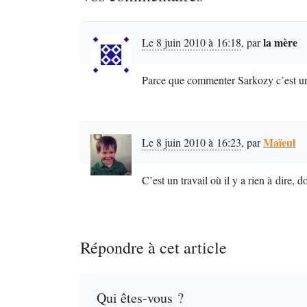
la mère
Le 8 juin 2010 à 16:18
,
par
Parce que commenter Sarkozy c’est un t
Maïeul
Le 8 juin 2010 à 16:23
,
par
C’est un travail où il y a rien à dire, 
Répondre à cet article
Qui êtes-vous ?