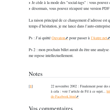
Je cède à la mode des "social-tags" : vous pouvez d
désormais, vous pouvez récuperé une version PDF d
La raison principal de ce changement d’adresse est q
temps d’hésitation, je me lance dans l’auto-entrepris
Ps : J’ai quitté
Ouvaton
pour passer à
l’Autre.net
Ps 2 : mon prochain billet aurait du être une analys
me repose intellectuellement.
Notes
1
[
]
22 novembre 2002 : Finalement pour des rai
à cela : voir l’article de Fil à ce sujet...
ht
de-Facebook.html
Vos commentaires