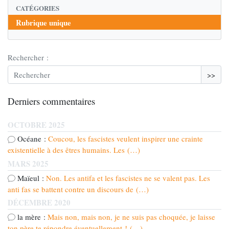
CATÉGORIES
Rubrique unique
Rechercher :
>>
Derniers commentaires
OCTOBRE 2025
Océane :
Coucou, les fascistes veulent inspirer une crainte
existentielle à des êtres humains. Les (…)
MARS 2025
Maïeul :
Non. Les antifa et les fascistes ne se valent pas. Les
anti fas se battent contre un discours de (…)
DÉCEMBRE 2020
la mère :
Mais non, mais non, je ne suis pas choquée, je laisse
ton père te répondre éventuellement ! (…)