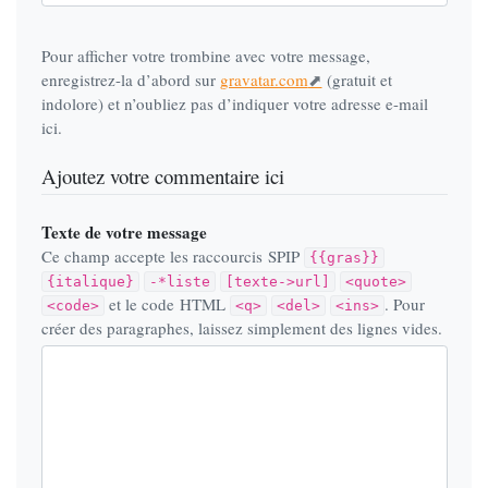
Pour afficher votre trombine avec votre message,
enregistrez-la d’abord sur
gravatar.com
(gratuit et
indolore) et n’oubliez pas d’indiquer votre adresse e-mail
ici.
Ajoutez votre commentaire ici
Texte de votre message
Ce champ accepte les raccourcis SPIP
{{gras}}
{italique}
-*liste
[texte->url]
<quote>
et le code HTML
. Pour
<code>
<q>
<del>
<ins>
créer des paragraphes, laissez simplement des lignes vides.