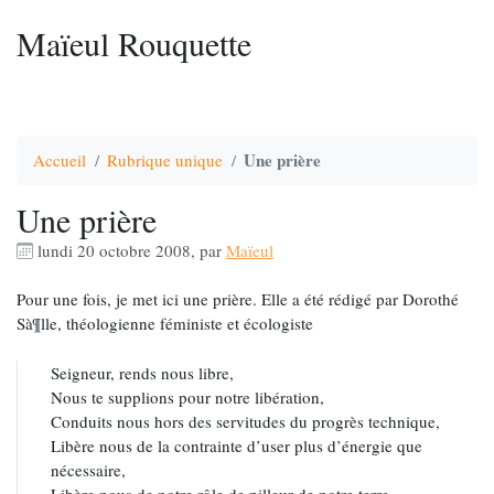
Maïeul Rouquette
Une prière
Accueil
Rubrique unique
Une prière
lundi 20 octobre 2008
,
par
Maïeul
Pour une fois, je met ici une prière. Elle a été rédigé par Dorothé
Sà¶lle, théologienne féministe et écologiste
Seigneur, rends nous libre,
Nous te supplions pour notre libération,
Conduits nous hors des servitudes du progrès technique,
Libère nous de la contrainte d’user plus d’énergie que
nécessaire,
Libère nous de notre rôle de pilleur de notre terre,