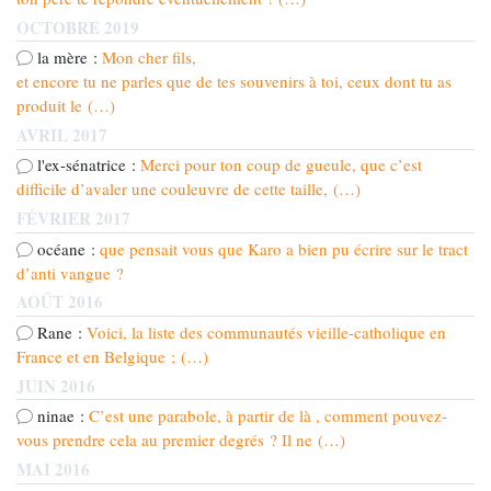
OCTOBRE 2019
la mère :
Mon cher fils,
et encore tu ne parles que de tes souvenirs à toi, ceux dont tu as
produit le (…)
AVRIL 2017
l'ex-sénatrice :
Merci pour ton coup de gueule, que c’est
difficile d’avaler une couleuvre de cette taille, (…)
FÉVRIER 2017
océane :
que pensait vous que Karo a bien pu écrire sur le tract
d’anti vangue ?
AOÛT 2016
Rane :
Voici, la liste des communautés vieille-catholique en
France et en Belgique ; (…)
JUIN 2016
ninae :
C’est une parabole, à partir de là , comment pouvez-
vous prendre cela au premier degrés ? Il ne (…)
MAI 2016