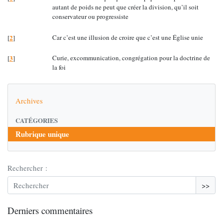
autant de poids ne peut que créer la division, qu’il soit
conservateur ou progressiste
2
Car c’est une illusion de croire que c’est une Église unie
[
]
3
Curie, excommunication, congrégation pour la doctrine de
[
]
la foi
Archives
CATÉGORIES
Rubrique unique
Rechercher :
>>
Derniers commentaires