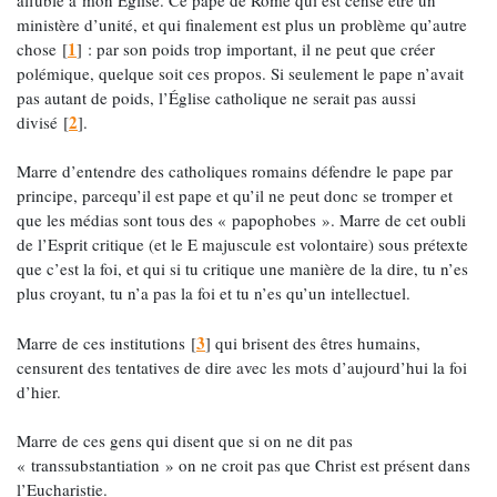
ministère d’unité, et qui finalement est plus un problème qu’autre
1
chose
[
]
: par son poids trop important, il ne peut que créer
polémique, quelque soit ces propos. Si seulement le pape n’avait
pas autant de poids, l’Église catholique ne serait pas aussi
2
divisé
[
]
.
Marre d’entendre des catholiques romains défendre le pape par
principe, parcequ’il est pape et qu’il ne peut donc se tromper et
que les médias sont tous des « papophobes ». Marre de cet oubli
de l’Esprit critique (et le E majuscule est volontaire) sous prétexte
que c’est la foi, et qui si tu critique une manière de la dire, tu n’es
plus croyant, tu n’a pas la foi et tu n’es qu’un intellectuel.
3
Marre de ces institutions
[
]
qui brisent des êtres humains,
censurent des tentatives de dire avec les mots d’aujourd’hui la foi
d’hier.
Marre de ces gens qui disent que si on ne dit pas
« transsubstantiation » on ne croit pas que Christ est présent dans
l’Eucharistie.