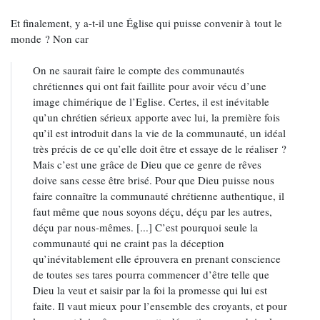
Et finalement, y a-t-il une Église qui puisse convenir à tout le
monde ? Non car
On ne saurait faire le compte des communautés
chrétiennes qui ont fait faillite pour avoir vécu d’une
image chimérique de l’Eglise. Certes, il est inévitable
qu’un chrétien sérieux apporte avec lui, la première fois
qu’il est introduit dans la vie de la communauté, un idéal
très précis de ce qu’elle doit être et essaye de le réaliser ?
Mais c’est une grâce de Dieu que ce genre de rêves
doive sans cesse être brisé. Pour que Dieu puisse nous
faire connaître la communauté chrétienne authentique, il
faut même que nous soyons déçu, déçu par les autres,
déçu par nous-mêmes. [...] C’est pourquoi seule la
communauté qui ne craint pas la déception
qu’inévitablement elle éprouvera en prenant conscience
de toutes ses tares pourra commencer d’être telle que
Dieu la veut et saisir par la foi la promesse qui lui est
faite. Il vaut mieux pour l’ensemble des croyants, et pour