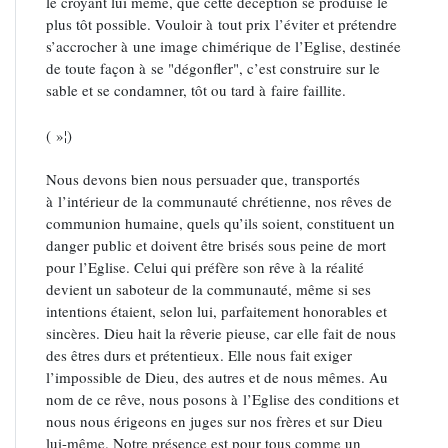
le croyant lui même, que cette déception se produise le
plus tôt possible. Vouloir à tout prix l’éviter et prétendre
s’accrocher à une image chimérique de l’Eglise, destinée
de toute façon à se "dégonfler", c’est construire sur le
sable et se condamner, tôt ou tard à faire faillite.
( »¦)
Nous devons bien nous persuader que, transportés
à l’intérieur de la communauté chrétienne, nos rêves de
communion humaine, quels qu’ils soient, constituent un
danger public et doivent être brisés sous peine de mort
pour l’Eglise. Celui qui préfère son rêve à la réalité
devient un saboteur de la communauté, même si ses
intentions étaient, selon lui, parfaitement honorables et
sincères. Dieu hait la rêverie pieuse, car elle fait de nous
des êtres durs et prétentieux. Elle nous fait exiger
l’impossible de Dieu, des autres et de nous mêmes. Au
nom de ce rêve, nous posons à l’Eglise des conditions et
nous nous érigeons en juges sur nos frères et sur Dieu
lui-même. Notre présence est pour tous comme un