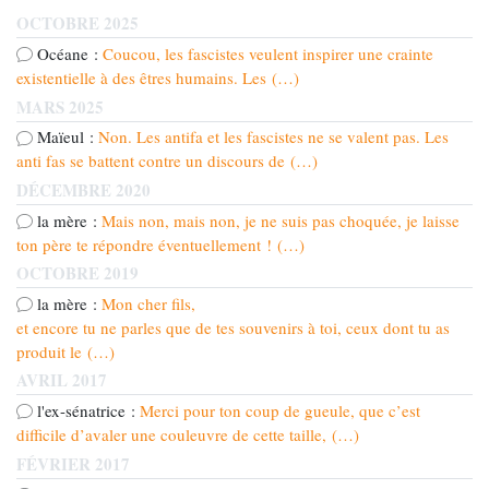
OCTOBRE 2025
Océane :
Coucou, les fascistes veulent inspirer une crainte
existentielle à des êtres humains. Les (…)
MARS 2025
Maïeul :
Non. Les antifa et les fascistes ne se valent pas. Les
anti fas se battent contre un discours de (…)
DÉCEMBRE 2020
la mère :
Mais non, mais non, je ne suis pas choquée, je laisse
ton père te répondre éventuellement ! (…)
OCTOBRE 2019
la mère :
Mon cher fils,
et encore tu ne parles que de tes souvenirs à toi, ceux dont tu as
produit le (…)
AVRIL 2017
l'ex-sénatrice :
Merci pour ton coup de gueule, que c’est
difficile d’avaler une couleuvre de cette taille, (…)
FÉVRIER 2017