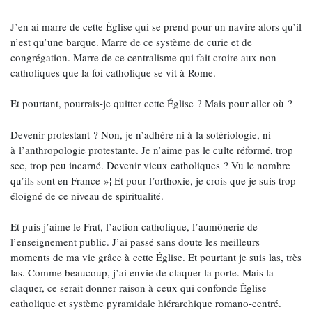
J’en ai marre de cette Église qui se prend pour un navire alors qu’il
n’est qu’une barque. Marre de ce système de curie et de
congrégation. Marre de ce centralisme qui fait croire aux non
catholiques que la foi catholique se vit à Rome.
Et pourtant, pourrais-je quitter cette Église ? Mais pour aller où ?
Devenir protestant ? Non, je n’adhére ni à la sotériologie, ni
à l’anthropologie protestante. Je n’aime pas le culte réformé, trop
sec, trop peu incarné. Devenir vieux catholiques ? Vu le nombre
qu’ils sont en France »¦ Et pour l’orthoxie, je crois que je suis trop
éloigné de ce niveau de spiritualité.
Et puis j’aime le Frat, l’action catholique, l’aumônerie de
l’enseignement public. J’ai passé sans doute les meilleurs
moments de ma vie grâce à cette Église. Et pourtant je suis las, très
las. Comme beaucoup, j’ai envie de claquer la porte. Mais la
claquer, ce serait donner raison à ceux qui confonde Église
catholique et système pyramidale hiérarchique romano-centré.