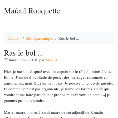
Maïeul Rouquette
Ras le bol ...
Accueil
Rubrique unique
Ras le bol ...
lundi 3 mai 2010
,
par
Maïeul
Hier, je me suis disputé avec un copain sur le rôle du ministère de
Rome. J’essaie d’habitude de poster des messages raisonnés et
argumentés, mais là , j’en peut plus. Je pousse un coup de gueule.
Et comme ce n’est pas argumenté, je ferme les forums. Ceux qui
voudront me faire part de leur propos m’enverront un email »¦ je
garantis pas de répondre.
Marre, marre, marre. J’en ai marre de cet adjectif de Romain
affublé à mon Église. Ce pape de Rome qui est censé être un