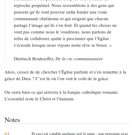
reproche perpétuel. Nous ressemblons à des gens qui
pensent qu’ils vont pouvoir enfin fonder une vraie
communauté chrétienne et qui exigent que chacun
partage l’image qu’ils s’en font. Et quand les choses ne
vont pas comme nous le voudrions, nous parlons de
refus de collaborer, quitte à proclamer que l’Eglise
s’écroule lorsque nous voyons notre rêve se briser. »
Dietriech Bonhoeffer,
De la vie communautaire
Alors, cesser de de chercher l’Église parfaite et s’en remettre à la
grâce de Dieu ? C’est là où l’on voit le coût de la grâce.
On verra bien ce qui arrivera à la barque catholique romaine.
L’essentiel reste le Christ et l’humain.
Notes
1
Et ceci est valable quelque soit le pape : une personne avec
[
]