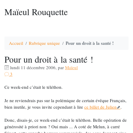
Maïeul Rouquette
Pour un droit à la santé !
Accueil
Rubrique unique
Pour un droit à la santé !
lundi 11 décembre 2006
,
par
Maïeul
3
Ce week-end c’était le téléthon.
Je ne reviendrais pas sur la polémique de certain évêque Français,
bien inutile, je vous invite cependant à lire
ce billet de Julien
.
Donc, disais-je, ce week-end c’était le téléthon. Belle opération de
générosité à priori non ? Oui mais ... A coté de Melun, à carré