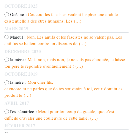
OCTOBRE 2025
Océane :
Coucou, les fascistes veulent inspirer une crainte
existentielle à des êtres humains. Les (…)
MARS 2025
Maïeul :
Non. Les antifa et les fascistes ne se valent pas. Les
anti fas se battent contre un discours de (…)
DÉCEMBRE 2020
la mère :
Mais non, mais non, je ne suis pas choquée, je laisse
ton père te répondre éventuellement ! (…)
OCTOBRE 2019
la mère :
Mon cher fils,
et encore tu ne parles que de tes souvenirs à toi, ceux dont tu as
produit le (…)
AVRIL 2017
l'ex-sénatrice :
Merci pour ton coup de gueule, que c’est
difficile d’avaler une couleuvre de cette taille, (…)
FÉVRIER 2017