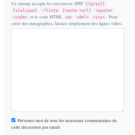
Ce champ accepte les raccourcis SPIP
{{gras}}
{italique}
-*liste
[texte->url]
<quote>
et le code HTML
. Pour
<code>
<q>
<del>
<ins>
créer des paragraphes, laissez simplement des lignes vides.
Prévenez-moi de tous les nouveaux commentaires de
cette discussion par email