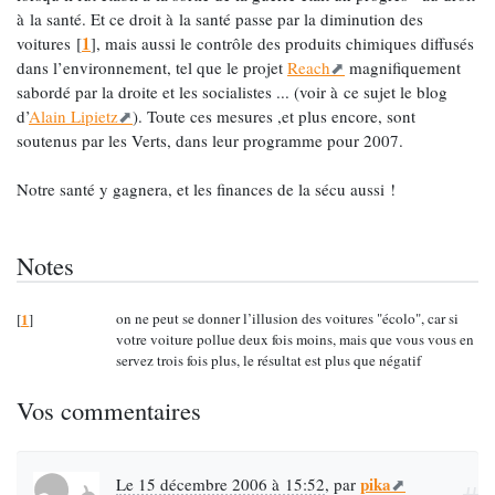
à la santé. Et ce droit à la santé passe par la diminution des
1
voitures
[
]
, mais aussi le contrôle des produits chimiques diffusés
dans l’environnement, tel que le projet
Reach
magnifiquement
sabordé par la droite et les socialistes ... (voir à ce sujet le blog
d’
Alain Lipietz
). Toute ces mesures ,et plus encore, sont
soutenus par les Verts, dans leur programme pour 2007.
Notre santé y gagnera, et les finances de la sécu aussi !
Notes
1
on ne peut se donner l’illusion des voitures "écolo", car si
[
]
votre voiture pollue deux fois moins, mais que vous vous en
servez trois fois plus, le résultat est plus que négatif
Vos commentaires
pika
Le 15 décembre 2006 à 15:52
,
par