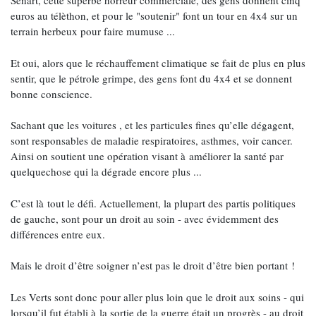
Sénart, cette superbe horreur commerciale, des gens donnent cinq
euros au télèthon, et pour le "soutenir" font un tour en 4x4 sur un
terrain herbeux pour faire mumuse ...
Et oui, alors que le réchauffement climatique se fait de plus en plus
sentir, que le pétrole grimpe, des gens font du 4x4 et se donnent
bonne conscience.
Sachant que les voitures , et les particules fines qu’elle dégagent,
sont responsables de maladie respiratoires, asthmes, voir cancer.
Ainsi on soutient une opération visant à améliorer la santé par
quelquechose qui la dégrade encore plus ...
C’est là tout le défi. Actuellement, la plupart des partis politiques
de gauche, sont pour un droit au soin - avec évidemment des
différences entre eux.
Mais le droit d’être soigner n’est pas le droit d’être bien portant !
Les Verts sont donc pour aller plus loin que le droit aux soins - qui
lorsqu’il fut établi à la sortie de la guerre était un progrès - au droit