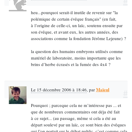
#
heu...pourquoi serait-il inutile de revenir sur "la
polémique de certain évêque français" (en fait,
à l’origine de celle-ci, un laïc, soutenu ensuite par
son évêque, et avant eux, les autres années, des
associations comme la fondation Jérôme Lejeune) ?
la question des humains embryons utilisés comme
matériel de laboratoire, moins importante que les
brins d’herbe écrasés et la fumée des 4x4 ?
Maïeul
Le 15 décembre 2006 à 18:46
,
par
#
Pourquoi ; parceque cela ne m’intéresse pas ... et
que de nombreux commentaires ont déja été fait
à ce sujet... (au passage, même si cela a été au
départ soulevé par un laïc, ce sont bien des évêques
qui l’on portait sur le débat public, c’est comme cela