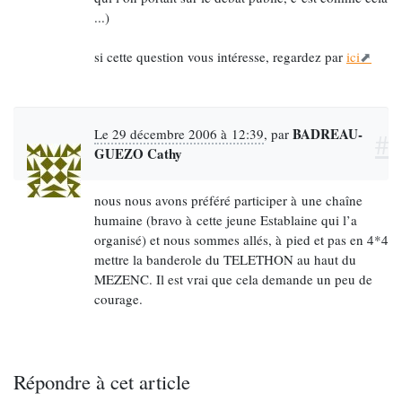
...)
si cette question vous intéresse, regardez par
ici
BADREAU-
Le 29 décembre 2006 à 12:39
,
par
#
GUEZO Cathy
nous nous avons préféré participer à une chaîne
humaine (bravo à cette jeune Establaine qui l’a
organisé) et nous sommes allés, à pied et pas en 4*4
mettre la banderole du TELETHON au haut du
MEZENC. Il est vrai que cela demande un peu de
courage.
Répondre à cet article