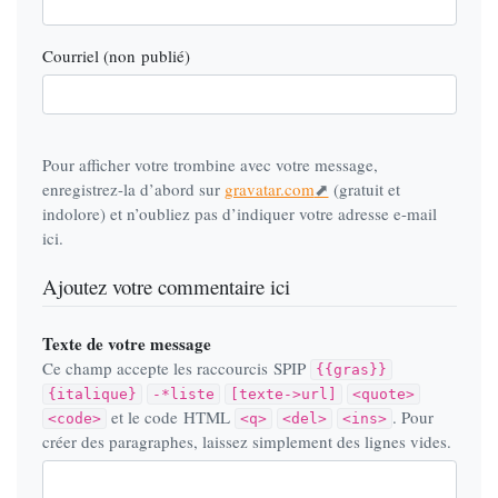
Courriel (non publié)
Pour afficher votre trombine avec votre message,
enregistrez-la d’abord sur
gravatar.com
(gratuit et
indolore) et n’oubliez pas d’indiquer votre adresse e-mail
ici.
Ajoutez votre commentaire ici
Texte de votre message
Ce champ accepte les raccourcis SPIP
{{gras}}
{italique}
-*liste
[texte->url]
<quote>
et le code HTML
. Pour
<code>
<q>
<del>
<ins>
créer des paragraphes, laissez simplement des lignes vides.