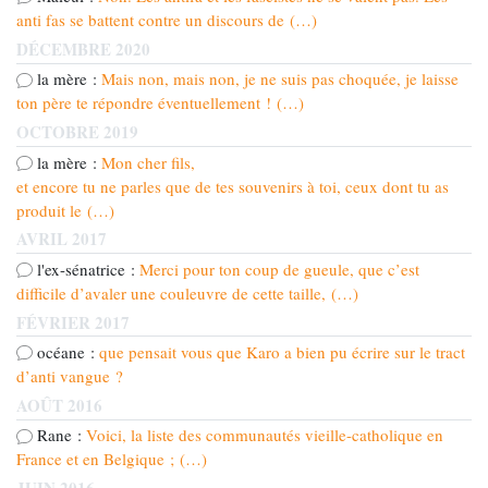
anti fas se battent contre un discours de (…)
DÉCEMBRE 2020
la mère :
Mais non, mais non, je ne suis pas choquée, je laisse
ton père te répondre éventuellement ! (…)
OCTOBRE 2019
la mère :
Mon cher fils,
et encore tu ne parles que de tes souvenirs à toi, ceux dont tu as
produit le (…)
AVRIL 2017
l'ex-sénatrice :
Merci pour ton coup de gueule, que c’est
difficile d’avaler une couleuvre de cette taille, (…)
FÉVRIER 2017
océane :
que pensait vous que Karo a bien pu écrire sur le tract
d’anti vangue ?
AOÛT 2016
Rane :
Voici, la liste des communautés vieille-catholique en
France et en Belgique ; (…)