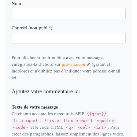
Nom
Courriel (non publié)
Pour afficher votre trombine avec votre message,
enregistrez-la d’abord sur
gravatar.com
(gratuit et
indolore) et n’oubliez pas d’indiquer votre adresse e-mail
ici.
Ajoutez votre commentaire ici
Texte de votre message
Ce champ accepte les raccourcis SPIP
{{gras}}
{italique}
-*liste
[texte->url]
<quote>
et le code HTML
. Pour
<code>
<q>
<del>
<ins>
créer des paragraphes, laissez simplement des lignes vides.